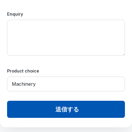
Enquiry
Product choice
送信する