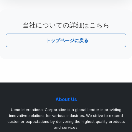
当社についての詳細はこちら
トップページに戻る
About Us
Ueno International Corporation is a global leader in providing
innovative solutions for various industries. We strive to exceed
customer expectations by delivering the highest quality products
and services.